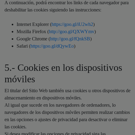
A continuación, podrá encontrar los links de cada navegador para
deshabilitar las cookies siguiendo las instrucciones:
Internet Explorer (
https://goo.gl/iU2wh2
)
Mozilla Firefox (
http://goo.gl/QXWYmv
)
Google Chrome (
http://goo.gl/fQnkSB
)
Safari (
https://goo.gl/dQywEo
)
5.- Cookies en los dispositivos
móviles
El titular del Sitio Web también usa cookies u otros dispositivos de
almacenamiento en dispositivos móviles.
Al igual que sucede en los navegadores de ordenadores, lo
navegadores de los dispositivos móviles permiten realizar cambios
en las opciones o ajustes de privacidad para desactivar o eliminar
las cookies.
Si desea modificar las opciones de privacidad siga las