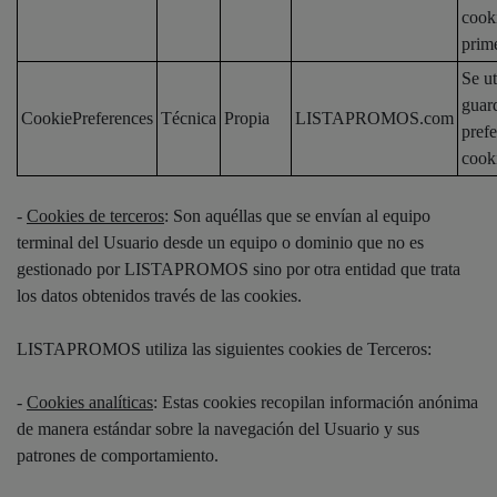
cook
prim
Se ut
guard
CookiePreferences
Técnica
Propia
LISTAPROMOS.com
prefe
cook
-
Cookies de terceros
: Son aquéllas que se envían al equipo
terminal del Usuario desde un equipo o dominio que no es
gestionado por LISTAPROMOS sino por otra entidad que trata
los datos obtenidos través de las cookies.
LISTAPROMOS utiliza las siguientes cookies de Terceros:
-
Cookies analíticas
: Estas cookies recopilan información anónima
de manera estándar sobre la navegación del Usuario y sus
patrones de comportamiento.