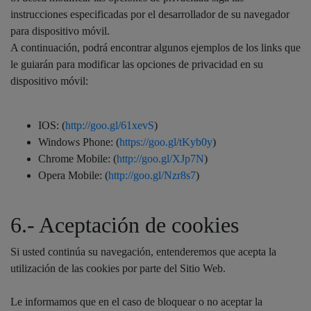
instrucciones especificadas por el desarrollador de su navegador
para dispositivo móvil.
A continuación, podrá encontrar algunos ejemplos de los links que
le guiarán para modificar las opciones de privacidad en su
dispositivo móvil:
IOS: (
http://goo.gl/61xevS
)
Windows Phone: (
https://goo.gl/tKyb0y
)
Chrome Mobile: (
http://goo.gl/XJp7N
)
Opera Mobile: (
http://goo.gl/Nzr8s7
)
6.- Aceptación de cookies
Si usted continúa su navegación, entenderemos que acepta la
utilización de las cookies por parte del Sitio Web.
Le informamos que en el caso de bloquear o no aceptar la