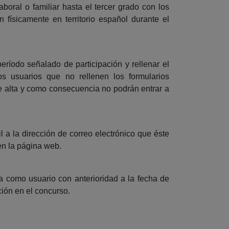
boral o familiar hasta el tercer grado con los
 físicamente en territorio español durante el
eríodo señalado de participación y rellenar el
os usuarios que no rellenen los formularios
de alta y como consecuencia no podrán entrar a
 la dirección de correo electrónico que éste
en la página web.
ja como usuario con anterioridad a la fecha de
ción en el concurso.