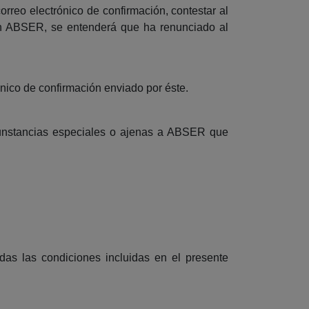
rreo electrónico de confirmación, contestar al
on ABSER, se entenderá que ha renunciado al
ónico de confirmación enviado por éste.
rcunstancias especiales o ajenas a ABSER que
das las condiciones incluidas en el presente