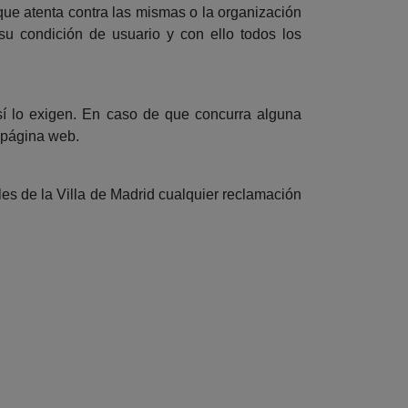
ue atenta contra las mismas o la organización
 su condición de usuario y con ello todos los
así lo exigen. En caso de que concurra alguna
a página web.
es de la Villa de Madrid cualquier reclamación