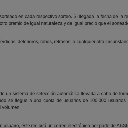
sorteado en cada respectivo sorteo. Si llegada la fecha de la 
 otro premio de igual naturaleza y de igual precio que el sortead
idas, deterioros, robos, retrasos, o cualquier otra circunstanc
s de un sistema de selección automática llevada a cabo de for
do se llegue a una cuota de usuarios de 100.000 usuarios e
l volumen.
n usuario, éste recibirá un correo electrónico por parte de A