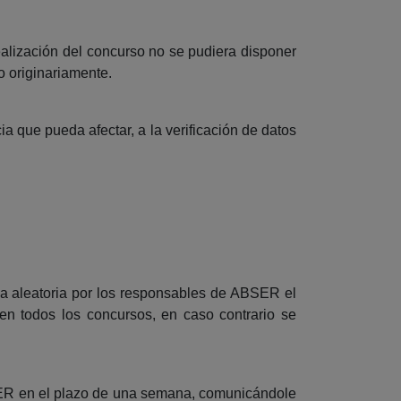
realización del concurso no se pudiera disponer
o originariamente.
ia que pueda afectar, a la verificación de datos
ma aleatoria por los responsables de ABSER el
n todos los concursos, en caso contrario se
BSER en el plazo de una semana, comunicándole