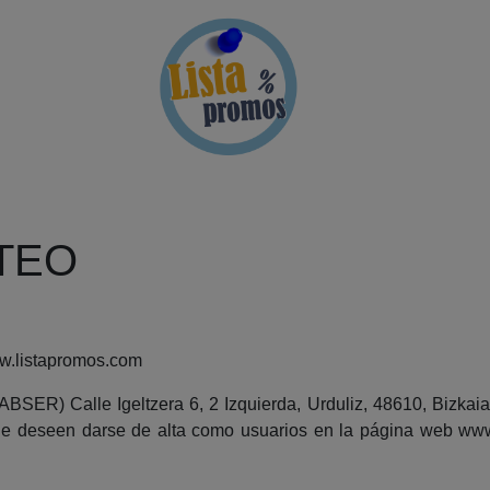
TEO
listapromos.com
R) Calle Igeltzera 6, 2 Izquierda, Urduliz, 48610, Bizkaia 
ue deseen darse de alta como usuarios en la página web www