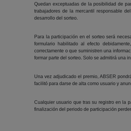
Quedan exceptuadas de la posibilidad de parti
trabajadores de la mercantil responsable del
desarrollo del sorteo.
Para la participación en el sorteo será neces
formulario habilitado al efecto debidament
correctamente o que suministren una informaci
formar parte del sorteo. Solo se admitirá una i
Una vez adjudicado el premio, ABSER pondrá 
facilitó para darse de alta como usuario y anu
Cualquier usuario que tras su registro en la 
finalización del periodo de participación perde