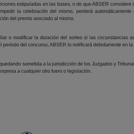
iciones estipuladas en las bases, o de que ABSER considere q
r o impedir la celebración del mismo, perderá automáticamente
cación del premio asociado al mismo.
ar o modificar la duración del sorteo si las circunstancias 
del período del concurso, ABSER lo notificará debidamente en l
 quedando sometida a la jurisdicción de los Juzgados y Tribunal
xpresa a cualquier otro fuero o legislación.