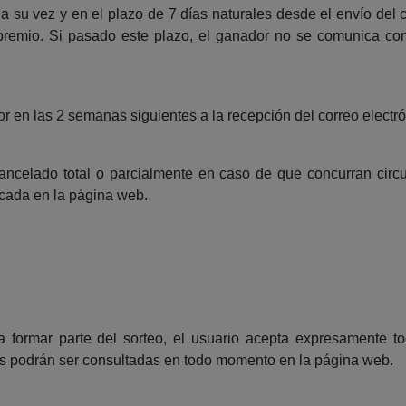
 su vez y en el plazo de 7 días naturales desde el envío del co
l premio. Si pasado este plazo, el ganador no se comunica c
r en las 2 semanas siguientes a la recepción del correo electr
cancelado total o parcialmente en caso de que concurran ci
icada en la página web.
a formar parte del sorteo, el usuario acepta expresamente to
s podrán ser consultadas en todo momento en la página web.