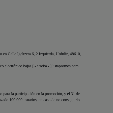
n Calle Igeltzera 6, 2 Izquierda, Urduliz, 48610,
o electrónico bajas [ - arroba - ] listapromos.com
o para la participación en la promoción, y el 31 de
canzado 100.000 usuarios, en caso de no conseguirlo