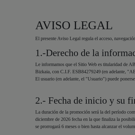
AVISO LEGAL
El presente Aviso Legal regula el acceso, navegación
1.-Derecho de la informa
Le informamos que el Sitio Web es titularidad de 
Bizkaia, con C.I.F. ESB84279249 (en adelante, "
El usuario (en adelante, el "Usuario") puede ponerse
2.- Fecha de inicio y su f
La duración de la promoción será la del período comp
diciembre de 2026 fecha en la que finaliza la posibi
se prorrogará 6 meses o bien hasta alcanzar el volum