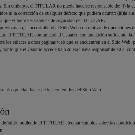
s. Sin embargo, el TITULAR no puede hacerse responsable de: (i) la co
nidos ni la corrección de cualquier defecto que pudiera ocurrir; (iii)la
ona que vulnere los sistemas de seguridad del TITULAR.
vio aviso, la accesibilidad al Sitio Web con motivo de operaciones de
tan, el TITULAR comunicará al Usuario, con antelación suficiente, la fe
os enlaces a otras páginas web que se encuentren en el Sitio Web, pud
por lo que el Usuario accede bajo su exclusiva responsabilidad al cont
uarios puedan hacer de los contenidos del Sitio Web.
ión
 indefinido, pudiendo el TITULAR efectuar cambios sobre las condicione
n.