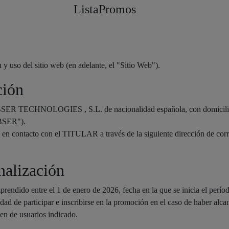
ListaPromos
 y uso del sitio web (en adelante, el "Sitio Web").
ción
ABSER TECHNOLOGIES , S.L. de nacionalidad española, con domicilio e
ABSER").
 en contacto con el TITULAR a través de la siguiente dirección de corre
inalización
rendido entre el 1 de enero de 2026, fecha en la que se inicia el períod
lidad de participar e inscribirse en la promoción en el caso de haber al
en de usuarios indicado.