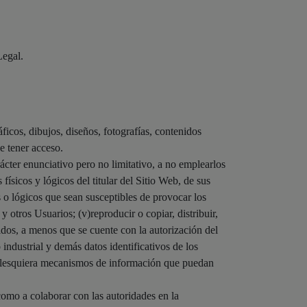
Legal.
icos, dibujos, diseños, fotografías, contenidos
e tener acceso.
cter enunciativo pero no limitativo, a no emplearlos
s físicos y lógicos del titular del Sitio Web, de sus
os o lógicos que sean susceptibles de provocar los
otros Usuarios; (v)reproducir o copiar, distribuir,
idos, a menos que se cuente con la autorización del
 industrial y demás datos identificativos de los
ualesquiera mecanismos de información que puedan
omo a colaborar con las autoridades en la