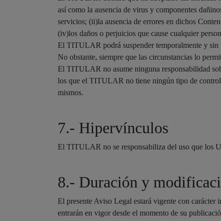
así como la ausencia de virus y componentes dañino
servicios; (ii)la ausencia de errores en dichos Conte
(iv)los daños o perjuicios que cause cualquier pers
El TITULAR podrá suspender temporalmente y sin pre
No obstante, siempre que las circunstancias lo permi
El TITULAR no asume ninguna responsabilidad sobre l
los que el TITULAR no tiene ningún tipo de control, 
mismos.
7.- Hipervínculos
El TITULAR no se responsabiliza del uso que los Us
8.- Duración y modificac
El presente Aviso Legal estará vigente con carácter
entrarán en vigor desde el momento de su publicació