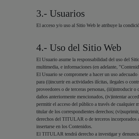
3.- Usuarios
El acceso y/o uso al Sitio Web le atribuye la condic
4.- Uso del Sitio Web
El Usuario asume la responsabilidad del uso del Siti
multimedia, e informaciones (en adelante, "Contenid
El Usuario se compromete a hacer un uso adecuado de
para (i)incurrir en actividades ilícitas, ilegales o con
proveedores o de terceras personas, (iii)introducir o 
daños anteriormente mencionados, (iv)intentar accede
permitir el acceso del público a través de cualquier
titular de los correspondientes derechos; (vi)suprimir
derechos del TITULAR o de terceros incorporados a 
insertarse en los Contenidos.
El TITULAR tendrá derecho a investigar y denunciar