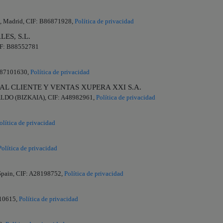
46, Madrid, CIF: B86871928,
Política de privacidad
ES, S.L.
CIF: B88552781
 B87101630,
Política de privacidad
AL CLIENTE Y VENTAS XUPERA XXI S.A.
KALDO (BIZKAIA), CIF: A48982961,
Política de privacidad
olítica de privacidad
Política de privacidad
 Spain, CIF: A28198752,
Política de privacidad
010615,
Política de privacidad