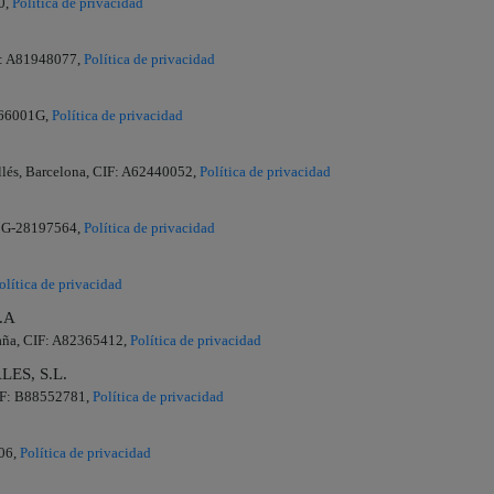
0,
Política de privacidad
F: A81948077,
Política de privacidad
2866001G,
Política de privacidad
allés, Barcelona, CIF: A62440052,
Política de privacidad
F: G-28197564,
Política de privacidad
olítica de privacidad
.A
aña, CIF: A82365412,
Política de privacidad
ES, S.L.
CIF: B88552781,
Política de privacidad
906,
Política de privacidad