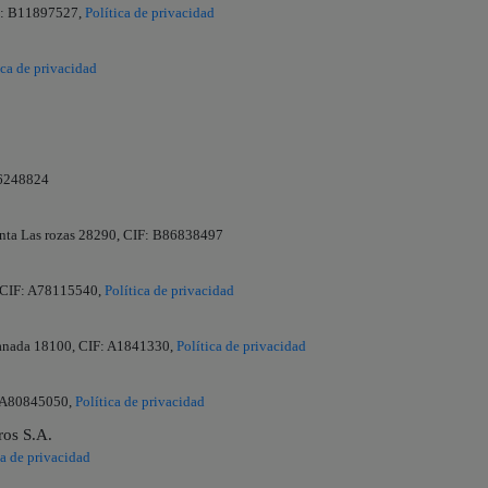
IF: B11897527,
Política de privacidad
ica de privacidad
66248824
lanta Las rozas 28290, CIF: B86838497
, CIF: A78115540,
Política de privacidad
ranada 18100, CIF: A1841330,
Política de privacidad
: A80845050,
Política de privacidad
ros S.A.
ca de privacidad