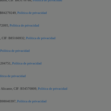
Madrid, CIF: B85178788,
Política de privacidad
F: B84279249,
Política de privacidad
872095,
Política de privacidad
na, CIF: B85166932,
Política de privacidad
,
Política de privacidad
66204751,
Política de privacidad
lítica de privacidad
oy Alicante, CIF: B54570809,
Política de privacidad
: B98040397,
Política de privacidad