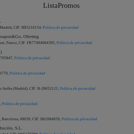
ListaPromos
.
a, Madrid, CIF: B85218154,
Política de privacidad
upon&Go, Oferting
urt, France, CIF: FR77494084395,
Política de privacidad
)
85795847,
Política de privacidad
98770,
Política de privacidad
de Arriba (Madrid), CIF: B-28652121,
Política de privacidad
a,
Política de privacidad
ta, Barcelona, 08039, CIF: B62084959,
Política de privacidad
bución, S.L.