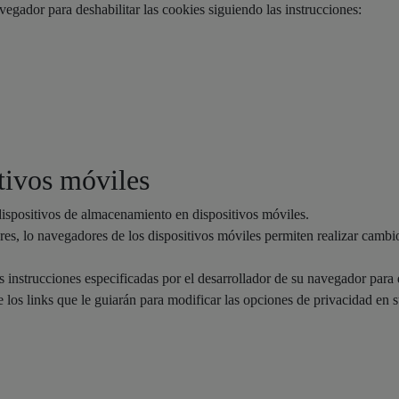
vegador para deshabilitar las cookies siguiendo las instrucciones:
itivos móviles
 dispositivos de almacenamiento en dispositivos móviles.
s, lo navegadores de los dispositivos móviles permiten realizar cambio
s instrucciones especificadas por el desarrollador de su navegador para 
los links que le guiarán para modificar las opciones de privacidad en s