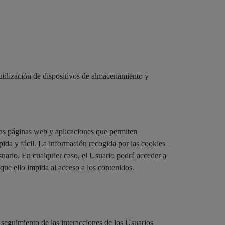
lización de dispositivos de almacenamiento y
das páginas web y aplicaciones que permiten
pida y fácil. La información recogida por las cookies
uario. En cualquier caso, el Usuario podrá acceder a
que ello impida al acceso a los contenidos.
 seguimiento de las interacciones de los Usuarios