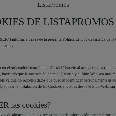
ListaPromos
OKIES DE LISTAPROMOS
nforma a través de la presente Política de Cookies acerca de la uti
Usuarios.
n en el ordenador/smartphone/tabletdel Usuario al acceder a determina
 haciendo que la interacción entre el Usuario y el Sitio Web sea más rá
le ya que no recogen datos que puedan identificar personalmente al Us
bloquear la instalación de las Cookies enviadas desde el Sitio Web, sin 
ER las cookies?
itivos de almacenamiento y recuperación de información para realizar un