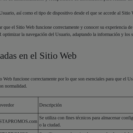
ario, así como el tipo de dispositivo desde el que se accede al Sitio Web
r que el Sitio Web funcione correctamente y conocer su experiencia de 
 optimizar la navegación del Usuario, adaptando la información y los ser
zadas en el Sitio Web
tio Web funcione correctamente por lo que son esenciales para que el Us
con normalidad.
oveedor
Descripción
Se utiliza con fines técnicos para almacenar conf
ISTAPROMOS.com
o la ciudad.