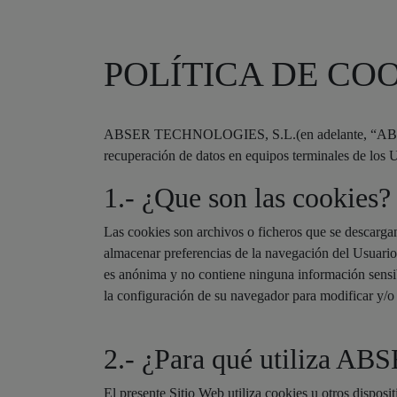
POLÍTICA DE CO
ABSER TECHNOLOGIES, S.L.(en adelante, “ABSER”) i
recuperación de datos en equipos terminales de los 
1.- ¿Que son las cookies?
Las cookies son archivos o ficheros que se descarga
almacenar preferencias de la navegación del Usuario,
es anónima y no contiene ninguna información sensib
la configuración de su navegador para modificar y/o 
2.- ¿Para qué utiliza ABS
El presente Sitio Web utiliza cookies u otros dispos