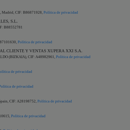
46, Madrid, CIF: B86871928,
Política de privacidad
ES, S.L.
CIF: B88552781
 B87101630,
Política de privacidad
AL CLIENTE Y VENTAS XUPERA XXI S.A.
KALDO (BIZKAIA), CIF: A48982961,
Política de privacidad
olítica de privacidad
Política de privacidad
 Spain, CIF: A28198752,
Política de privacidad
010615,
Política de privacidad