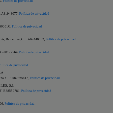
0,
Política de privacidad
F: A81948077,
Política de privacidad
2866001G,
Política de privacidad
allés, Barcelona, CIF: A62440052,
Política de privacidad
F: G-28197564,
Política de privacidad
olítica de privacidad
.A
aña, CIF: A82365412,
Política de privacidad
ES, S.L.
CIF: B88552781,
Política de privacidad
906,
Política de privacidad