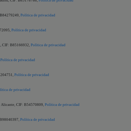
Madrid, CIF: B85178788,
Política de privacidad
F: B84279249,
Política de privacidad
872095,
Política de privacidad
na, CIF: B85166932,
Política de privacidad
,
Política de privacidad
66204751,
Política de privacidad
lítica de privacidad
oy Alicante, CIF: B54570809,
Política de privacidad
: B98040397,
Política de privacidad