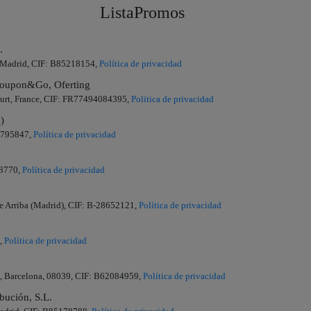
ListaPromos
.
a, Madrid, CIF: B85218154,
Política de privacidad
upon&Go, Oferting
urt, France, CIF: FR77494084395,
Política de privacidad
)
85795847,
Política de privacidad
98770,
Política de privacidad
de Arriba (Madrid), CIF: B-28652121,
Política de privacidad
a,
Política de privacidad
ta, Barcelona, 08039, CIF: B62084959,
Política de privacidad
bución, S.L.