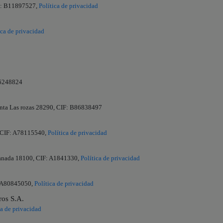
IF: B11897527,
Política de privacidad
ica de privacidad
66248824
lanta Las rozas 28290, CIF: B86838497
, CIF: A78115540,
Política de privacidad
ranada 18100, CIF: A1841330,
Política de privacidad
: A80845050,
Política de privacidad
ros S.A.
ca de privacidad