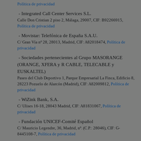
Política de privacidad
- Integrated Call Center Services S.L.
Calle Don Cristian 2 piso 2, Málaga, 29007, CIF: B92266915,
Política de privacidad
- Movistar: Telefónica de España S.A.U.
C/ Gran Vía nº 28, 28013, Madrid, CIF: A82018474,
Política de
privacidad
- Sociedades pertenecientes al Grupo MASORANGE
(ORANGE, XFERA y R CABLE, TELECABLE y
EUSKALTEL)
Paseo del Club Deportivo 1, Parque Empresarial La Finca, Edificio 8,
28223 Pozuelo de Alarcón (Madrid), CIF: A82009812,
Política de
privacidad
- WiZink Bank, S.A.
C/ Ulises 16-18, 28043 Madrid, CIF: A81831067,
Política de
privacidad
- Fundación UNICEF-Comité Español
C/ Mauricio Legendre, 36, Madrid, nº. (C.P.: 28046), CIF: G-
8445108-7,
Política de privacidad