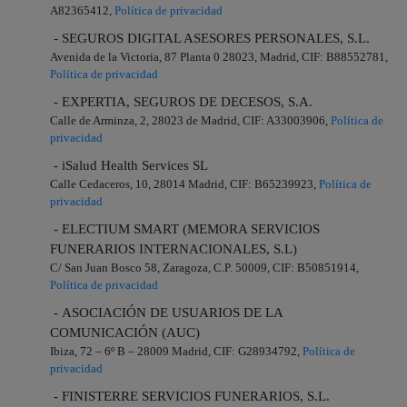
A82365412,
Política de privacidad
- SEGUROS DIGITAL ASESORES PERSONALES, S.L.
Avenida de la Victoria, 87 Planta 0 28023, Madrid, CIF: B88552781,
Política de privacidad
- EXPERTIA, SEGUROS DE DECESOS, S.A.
Calle de Arminza, 2, 28023 de Madrid, CIF: A33003906,
Política de
privacidad
- iSalud Health Services SL
Calle Cedaceros, 10, 28014 Madrid, CIF: B65239923,
Política de
privacidad
- ELECTIUM SMART (MEMORA SERVICIOS
FUNERARIOS INTERNACIONALES, S.L)
C/ San Juan Bosco 58, Zaragoza, C.P. 50009, CIF: B50851914,
Política de privacidad
- ASOCIACIÓN DE USUARIOS DE LA
COMUNICACIÓN (AUC)
Ibiza, 72 – 6º B – 28009 Madrid, CIF: G28934792,
Política de
privacidad
- FINISTERRE SERVICIOS FUNERARIOS, S.L.